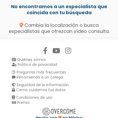
No encontramos a un especialista que
coincida con tu búsqueda
Cambia la localización o busca
especialistas que ofrezcan vídeo consulta.
Síguenos en:
Quiénes somos
Política de privacidad
Preguntas más frecuentes
Recomienda a un colega
Seguridad de la información
Como cuidamos tus datos
Condiciones de uso
Prensa
Hecho con
en México