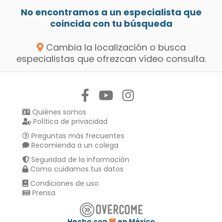
No encontramos a un especialista que
coincida con tu búsqueda
Cambia la localización o busca
especialistas que ofrezcan vídeo consulta.
Síguenos en:
Quiénes somos
Política de privacidad
Preguntas más frecuentes
Recomienda a un colega
Seguridad de la información
Como cuidamos tus datos
Condiciones de uso
Prensa
Hecho con
en México