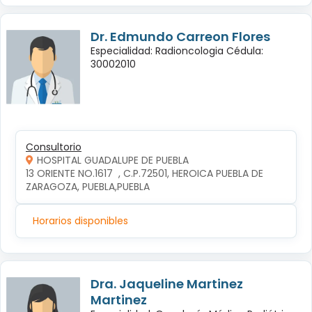
Dr. Edmundo Carreon Flores
Especialidad: Radioncologia Cédula:
30002010
Consultorio
HOSPITAL GUADALUPE DE PUEBLA
13 ORIENTE NO.1617  , C.P.72501, HEROICA PUEBLA DE 
ZARAGOZA, PUEBLA,PUEBLA
Horarios disponibles
Dra. Jaqueline Martinez
Martinez