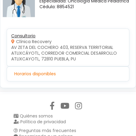
Especialidad: Oncología Médica Pediátrica
Cédula: 8854521
Consultorio
Clínica Recovery
AV ZETA DEL COCHERO 403, RESERVA TERRITORIAL 
ATLIXCÁYOTL, CORREDOR COMERCIAL DESARROLLO 
ATLIXCAYOTL, 72810 PUEBLA, PU
Horarios disponibles
Síguenos en:
Quiénes somos
Política de privacidad
Preguntas más frecuentes