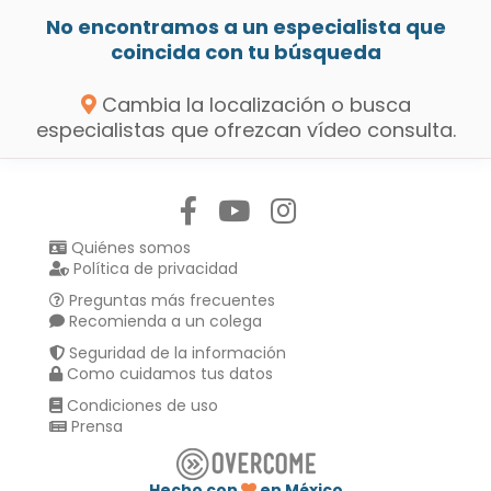
No encontramos a un especialista que
coincida con tu búsqueda
Cambia la localización o busca
especialistas que ofrezcan vídeo consulta.
Síguenos en:
Quiénes somos
Política de privacidad
Preguntas más frecuentes
Recomienda a un colega
Seguridad de la información
Como cuidamos tus datos
Condiciones de uso
Prensa
Hecho con
en México