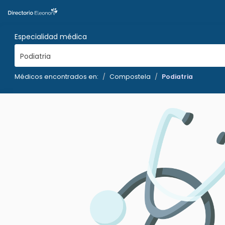
Especialidad médica
Podiatria
Médicos encontrados en:
Compostela
Podiatria