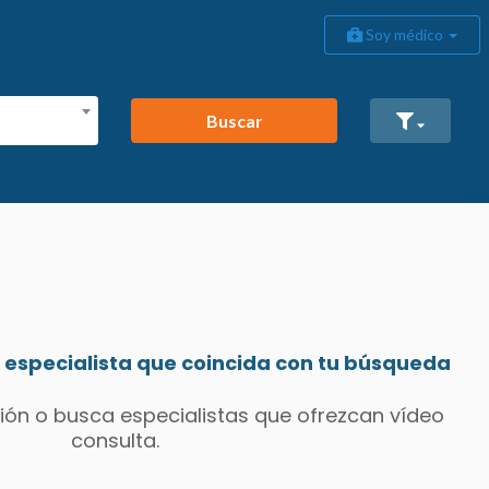
Soy médico
Buscar
especialista que coincida con tu búsqueda
ión o busca especialistas que ofrezcan vídeo
consulta.