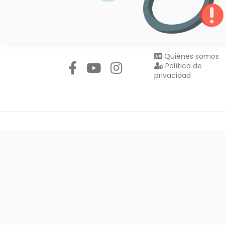
Síguenos en:
Quiénes somos
Política de
privacidad