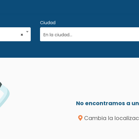
Ciudad
×
En la ciudad...
No encontramos a un 
Cambia la localizac