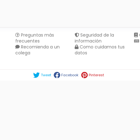
Preguntas más
Seguridad de la
frecuentes
información
Recomienda a un
Como cuidamos tus
colega
datos
Compartir en :
Tweet
Facebook
Pinterest