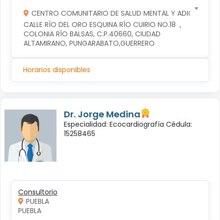
CENTRO COMUNITARIO DE SALUD MENTAL Y ADICCIONES
CALLE RÍO DEL ORO ESQUINA RÍO CUIRIO NO.18  , 
COLONIA RÍO BALSAS, C.P.40660, CIUDAD 
ALTAMIRANO, PUNGARABATO,GUERRERO
Horarios disponibles
Dr. Jorge Medina
Especialidad: Ecocardiografía Cédula:
15258465
Consultorio
PUEBLA
PUEBLA 