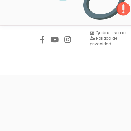
Síguenos en:
Quiénes somos
Política de
privacidad