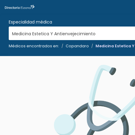
Especialidad médica
Medicina Estetica Y Antienvejecimiento
Médicos encontrados en:
Copandaro
Medicina Estetica 