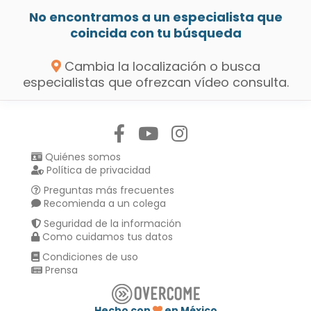
No encontramos a un especialista que
coincida con tu búsqueda
Cambia la localización o busca
especialistas que ofrezcan vídeo consulta.
Síguenos en:
Quiénes somos
Política de privacidad
Preguntas más frecuentes
Recomienda a un colega
Seguridad de la información
Como cuidamos tus datos
Condiciones de uso
Prensa
Hecho con
en México