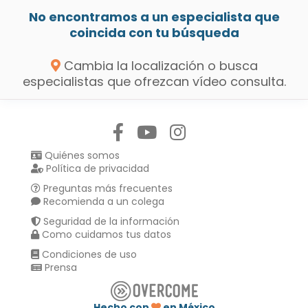
No encontramos a un especialista que
coincida con tu búsqueda
Cambia la localización o busca
especialistas que ofrezcan vídeo consulta.
Síguenos en:
Quiénes somos
Política de privacidad
Preguntas más frecuentes
Recomienda a un colega
Seguridad de la información
Como cuidamos tus datos
Condiciones de uso
Prensa
Hecho con
en México