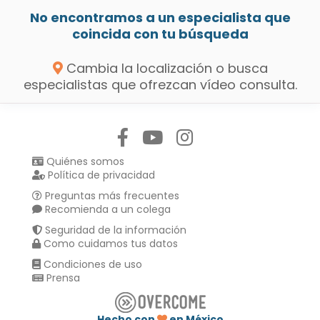
No encontramos a un especialista que
coincida con tu búsqueda
Cambia la localización o busca
especialistas que ofrezcan vídeo consulta.
Síguenos en:
Quiénes somos
Política de privacidad
Preguntas más frecuentes
Recomienda a un colega
Seguridad de la información
Como cuidamos tus datos
Condiciones de uso
Prensa
Hecho con
en México