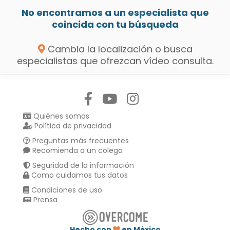
No encontramos a un especialista que
coincida con tu búsqueda
Cambia la localización o busca
especialistas que ofrezcan vídeo consulta.
Síguenos en:
Quiénes somos
Política de privacidad
Preguntas más frecuentes
Recomienda a un colega
Seguridad de la información
Como cuidamos tus datos
Condiciones de uso
Prensa
Hecho con
en México