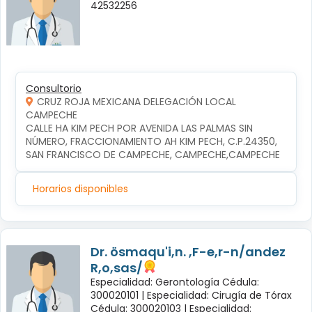
42532256
Consultorio
CRUZ ROJA MEXICANA DELEGACIÓN LOCAL
CAMPECHE
CALLE HA KIM PECH POR AVENIDA LAS PALMAS SIN 
NÚMERO, FRACCIONAMIENTO AH KIM PECH, C.P.24350, 
SAN FRANCISCO DE CAMPECHE, CAMPECHE,CAMPECHE
Horarios disponibles
Dr. ösmaqu'i,n. ,F-e,r-n/andez
R,o,sas/
Especialidad: Gerontología Cédula:
300020101 |
Especialidad: Cirugía de Tórax
Cédula: 300020103 |
Especialidad: