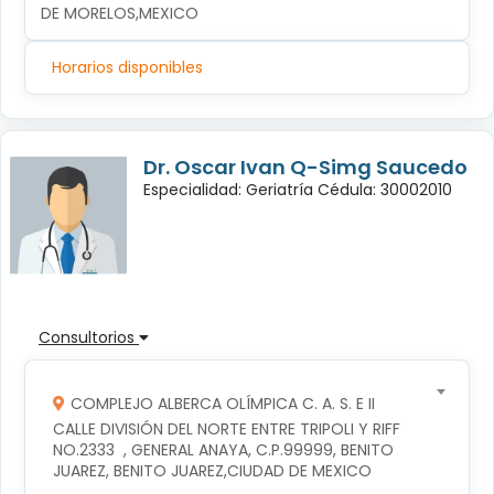
DE MORELOS,MEXICO
Horarios disponibles
Dr. Oscar Ivan Q-Simg Saucedo
Especialidad: Geriatría Cédula: 30002010
Consultorios
COMPLEJO ALBERCA OLÍMPICA C. A. S. E II
CALLE DIVISIÓN DEL NORTE ENTRE TRIPOLI Y RIFF 
NO.2333  , GENERAL ANAYA, C.P.99999, BENITO 
JUAREZ, BENITO JUAREZ,CIUDAD DE MEXICO