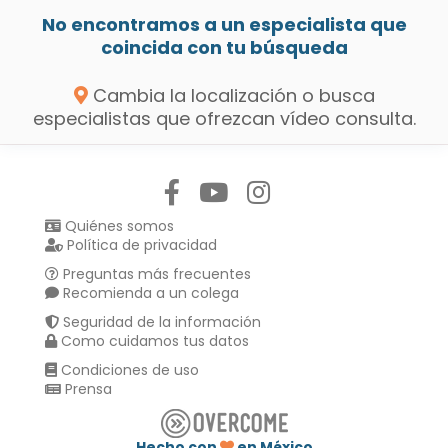
No encontramos a un especialista que
coincida con tu búsqueda
Cambia la localización o busca
especialistas que ofrezcan vídeo consulta.
Síguenos en:
Quiénes somos
Política de privacidad
Preguntas más frecuentes
Recomienda a un colega
Seguridad de la información
Como cuidamos tus datos
Condiciones de uso
Prensa
Hecho con
en México