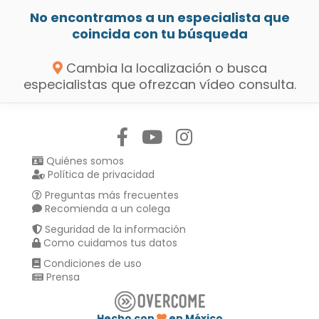
No encontramos a un especialista que
coincida con tu búsqueda
Cambia la localización o busca
especialistas que ofrezcan vídeo consulta.
Síguenos en:
Quiénes somos
Política de privacidad
Preguntas más frecuentes
Recomienda a un colega
Seguridad de la información
Como cuidamos tus datos
Condiciones de uso
Prensa
Hecho con
en México