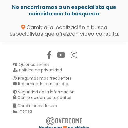
No encontramos a un especialista que
coincida con tu búsqueda
Cambia la localización o busca
especialistas que ofrezcan vídeo consulta.
Síguenos en:
Quiénes somos
Política de privacidad
Preguntas más frecuentes
Recomienda a un colega
Seguridad de la información
Como cuidamos tus datos
Condiciones de uso
Prensa
Hecho con
en México