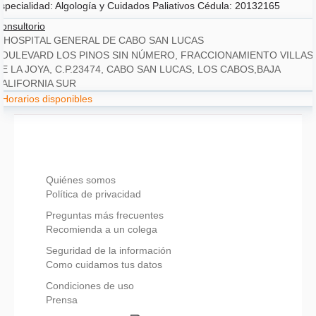
specialidad: Algología y Cuidados Paliativos Cédula: 20132165
onsultorio
HOSPITAL GENERAL DE CABO SAN LUCAS
BOULEVARD LOS PINOS SIN NÚMERO, FRACCIONAMIENTO VILLAS 
E LA JOYA, C.P.23474, CABO SAN LUCAS, LOS CABOS,BAJA 
CALIFORNIA SUR
Horarios disponibles
Síguenos en:
Quiénes somos
Política de privacidad
Preguntas más frecuentes
Recomienda a un colega
Seguridad de la información
Como cuidamos tus datos
Condiciones de uso
Prensa