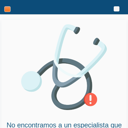
Toggl
search
naviga
navigation
No encontramos a un especialista que