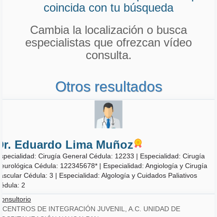
coincida con tu búsqueda
Cambia la localización o busca
especialistas que ofrezcan vídeo
consulta.
Otros resultados
Dr. Eduardo Lima Muñoz
specialidad: Cirugía General Cédula: 12233 |
Especialidad: Cirugía
eurológica Cédula: 122345678* |
Especialidad: Angiología y Cirugía
ascular Cédula: 3 |
Especialidad: Algología y Cuidados Paliativos
édula: 2
onsultorio
CENTROS DE INTEGRACIÓN JUVENIL, A.C. UNIDAD DE