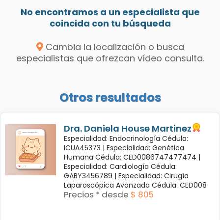
No encontramos a un especialista que
coincida con tu búsqueda
Cambia la localización o busca
especialistas que ofrezcan vídeo consulta.
Otros resultados
Dra. Daniela House Martinez
Especialidad: Endocrinología Cédula:
ICUA45373 |
Especialidad: Genética
Humana Cédula: CED0086747477474 |
Especialidad: Cardiología Cédula:
GABY3456789 |
Especialidad: Cirugía
Laparoscópica Avanzada Cédula: CED008
Precios * desde
$ 805