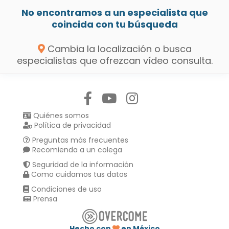
No encontramos a un especialista que
coincida con tu búsqueda
Cambia la localización o busca
especialistas que ofrezcan vídeo consulta.
Síguenos en:
Quiénes somos
Política de privacidad
Preguntas más frecuentes
Recomienda a un colega
Seguridad de la información
Como cuidamos tus datos
Condiciones de uso
Prensa
Hecho con
en México