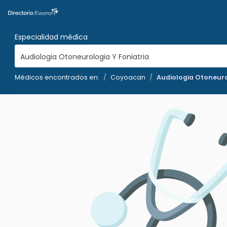
Especialidad médica
Audiologia Otoneurologia Y Foniatria
Médicos encontrados en:
Coyoacan
Audiologia Otoneuro