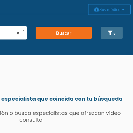
Soy médico
Buscar
×
especialista que coincida con tu búsqueda
ión o busca especialistas que ofrezcan vídeo
consulta.