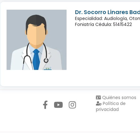
Dr. Socorro Linares Bad
Especialidad: Audiología, Oto
Foniatría Cédula: 51415422
Síguenos en:
Quiénes somos
Política de
privacidad