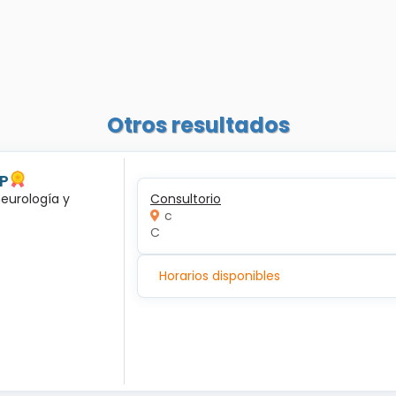
Otros resultados
 P
neurología y
Consultorio
c
C
Horarios disponibles