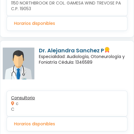
1150 NORTHBROOK DR COL. GAMESA WIND TREVOSE PA 
C.P. 19053
Horarios disponibles
Dr. Alejandra Sanchez P
Especialidad: Audiología, Otoneurología y
Foniatría Cédula: 1346589
Consultorio
c
C
Horarios disponibles