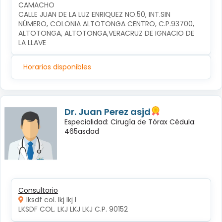
CAMACHO
CALLE JUAN DE LA LUZ ENRIQUEZ NO.50, INT.SIN 
NÚMERO, COLONIA ALTOTONGA CENTRO, C.P.93700, 
ALTOTONGA, ALTOTONGA,VERACRUZ DE IGNACIO DE 
LA LLAVE
Horarios disponibles
Dr. Juan Perez asjd
Especialidad: Cirugía de Tórax Cédula:
465asdad
Consultorio
lksdf col. lkj lkj l
LKSDF COL. LKJ LKJ LKJ C.P. 90152