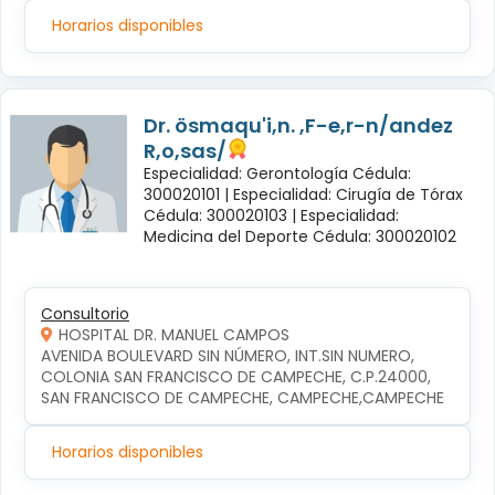
Horarios disponibles
Dr. ösmaqu'i,n. ,F-e,r-n/andez
R,o,sas/
Especialidad: Gerontología Cédula:
300020101 |
Especialidad: Cirugía de Tórax
Cédula: 300020103 |
Especialidad:
Medicina del Deporte Cédula: 300020102
Consultorio
HOSPITAL DR. MANUEL CAMPOS
AVENIDA BOULEVARD SIN NÚMERO, INT.SIN NUMERO, 
COLONIA SAN FRANCISCO DE CAMPECHE, C.P.24000, 
SAN FRANCISCO DE CAMPECHE, CAMPECHE,CAMPECHE
Horarios disponibles