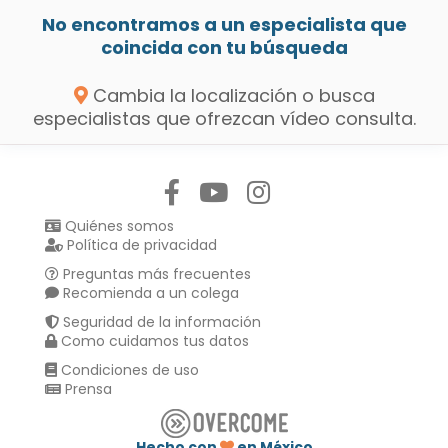
No encontramos a un especialista que
coincida con tu búsqueda
Cambia la localización o busca
especialistas que ofrezcan vídeo consulta.
Síguenos en:
Quiénes somos
Política de privacidad
Preguntas más frecuentes
Recomienda a un colega
Seguridad de la información
Como cuidamos tus datos
Condiciones de uso
Prensa
Hecho con
en México