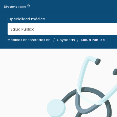
Especialidad médica
Salud Publica
Médicos encontrados en:
Coyoacan
Salud Publica