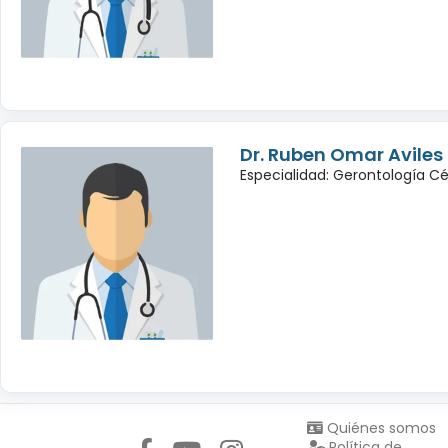
Dr. Ruben Omar Avile
Especialidad: Gerontología Cé
Síguenos en:
Quiénes somos
Política de