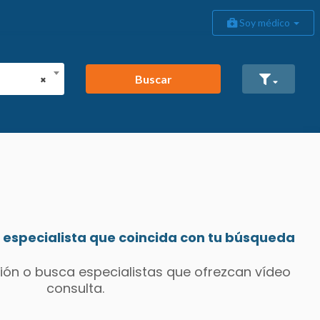
Soy médico
Buscar
×
especialista que coincida con tu búsqueda
ión o busca especialistas que ofrezcan vídeo
consulta.