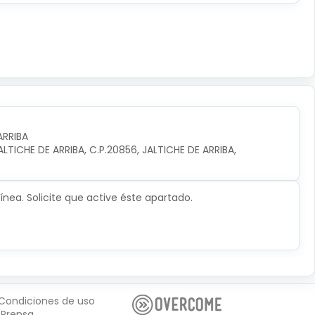
ARRIBA
TICHE DE ARRIBA, C.P.20856, JALTICHE DE ARRIBA, 
nea. Solicite que active éste apartado.
Condiciones de uso
Prensa