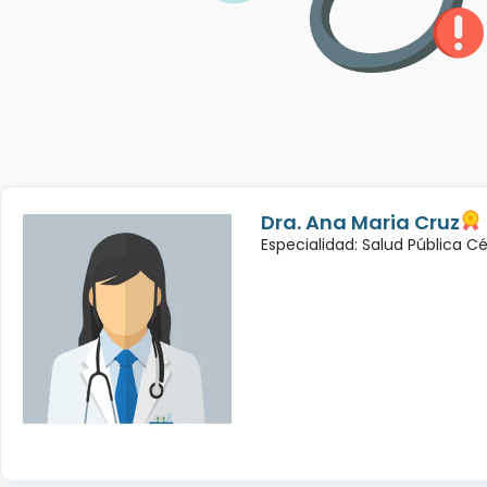
Dra. Ana Maria Cruz
Especialidad: Salud Pública C