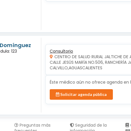
s Domínguez
dula: 123
Consultorio
CENTRO DE SALUD RURAL JALTICHE DE 
CALLE JESÚS MARÍA NO.506, RANCHERÍA JAL
CALVILLO,AGUASCALIENTES
Éste médico aún no ofrece agenda en lí
Solicitar agenda pública
Preguntas más
Seguridad de la
frecuentes
información