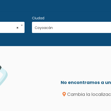
Ciudad
×
Coyoacán
No encontramos a un 
Cambia la localizac