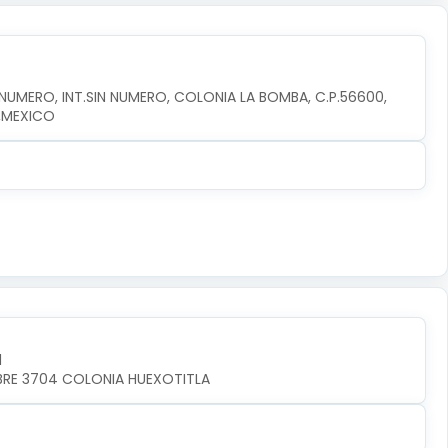
MERO, INT.SIN NUMERO, COLONIA LA BOMBA, C.P.56600, 
,MEXICO
l
MBRE 3704 COLONIA HUEXOTITLA