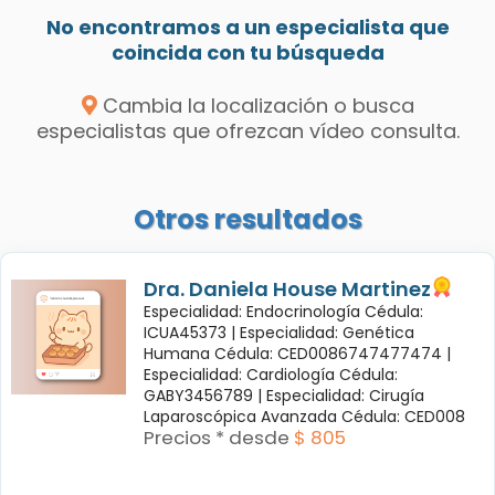
No encontramos a un especialista que
coincida con tu búsqueda
Cambia la localización o busca
especialistas que ofrezcan vídeo consulta.
Otros resultados
Dra. Daniela House Martinez
Especialidad: Endocrinología Cédula:
ICUA45373 |
Especialidad: Genética
Humana Cédula: CED0086747477474 |
Especialidad: Cardiología Cédula:
GABY3456789 |
Especialidad: Cirugía
Laparoscópica Avanzada Cédula: CED008
Precios * desde
$ 805