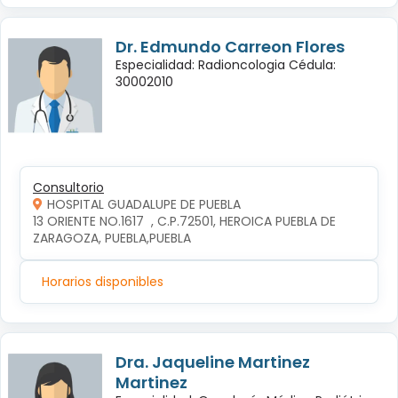
Dr. Edmundo Carreon Flores
Especialidad: Radioncologia Cédula:
30002010
Consultorio
HOSPITAL GUADALUPE DE PUEBLA
13 ORIENTE NO.1617  , C.P.72501, HEROICA PUEBLA DE 
ZARAGOZA, PUEBLA,PUEBLA
Horarios disponibles
Dra. Jaqueline Martinez
Martinez