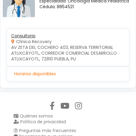
Especialidad: Oncología Médica Pediátrica
Cédula: 8854521
Consultorio
Clínica Recovery
AV ZETA DEL COCHERO 403, RESERVA TERRITORIAL 
ATLIXCÁYOTL, CORREDOR COMERCIAL DESARROLLO 
ATLIXCAYOTL, 72810 PUEBLA, PU
Horarios disponibles
Síguenos en:
Quiénes somos
Política de privacidad
Preguntas más frecuentes