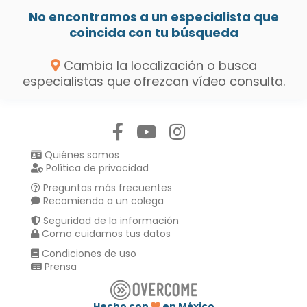
No encontramos a un especialista que
coincida con tu búsqueda
Cambia la localización o busca
especialistas que ofrezcan vídeo consulta.
Síguenos en:
Quiénes somos
Política de privacidad
Preguntas más frecuentes
Recomienda a un colega
Seguridad de la información
Como cuidamos tus datos
Condiciones de uso
Prensa
Hecho con
en México