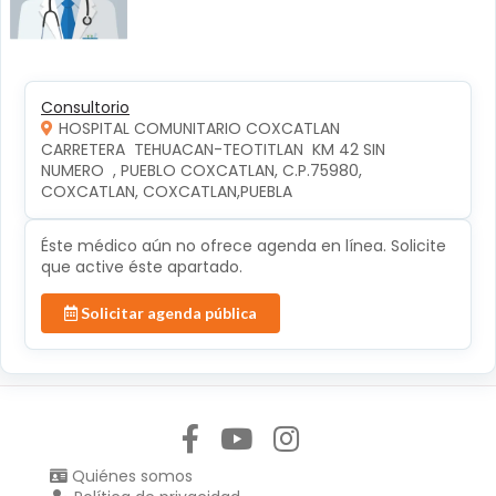
Consultorio
HOSPITAL COMUNITARIO COXCATLAN
CARRETERA  TEHUACAN-TEOTITLAN  KM 42 SIN 
NUMERO  , PUEBLO COXCATLAN, C.P.75980, 
COXCATLAN, COXCATLAN,PUEBLA
Éste médico aún no ofrece agenda en línea. Solicite
que active éste apartado.
Solicitar agenda pública
Síguenos en:
Quiénes somos