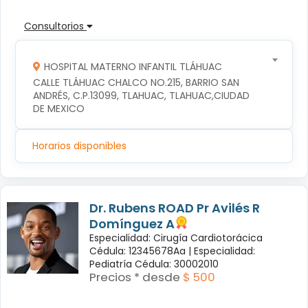
Consultorios
HOSPITAL MATERNO INFANTIL TLÁHUAC
CALLE TLÁHUAC CHALCO NO.215, BARRIO SAN 
ANDRÉS, C.P.13099, TLAHUAC, TLAHUAC,CIUDAD 
DE MEXICO
Horarios disponibles
Dr. Rubens ROAD Pr Avilés R
Domínguez A
Especialidad: Cirugía Cardiotorácica
Cédula: 12345678Aa |
Especialidad:
Pediatría Cédula: 30002010
Precios * desde
$ 500