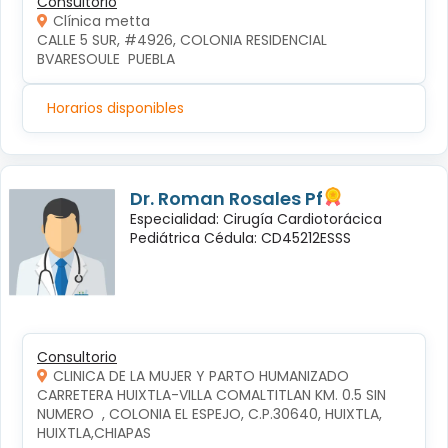
Consultorio
Clínica metta
CALLE 5 SUR, #4926, COLONIA RESIDENCIAL 
BVARESOULE  PUEBLA
Horarios disponibles
Dr. Roman Rosales Pf
Especialidad: Cirugía Cardiotorácica
Pediátrica Cédula: CD45212ESSS
Consultorio
CLINICA DE LA MUJER Y PARTO HUMANIZADO
CARRETERA HUIXTLA-VILLA COMALTITLAN KM. 0.5 SIN 
NUMERO  , COLONIA EL ESPEJO, C.P.30640, HUIXTLA, 
HUIXTLA,CHIAPAS