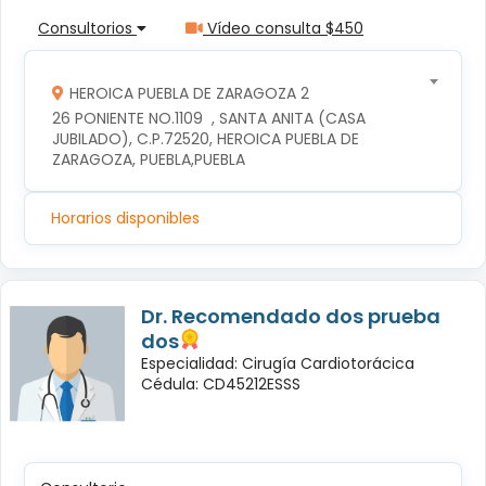
Consultorios
Vídeo consulta $450
HEROICA PUEBLA DE ZARAGOZA 2
26 PONIENTE NO.1109  , SANTA ANITA (CASA 
JUBILADO), C.P.72520, HEROICA PUEBLA DE 
ZARAGOZA, PUEBLA,PUEBLA
Horarios disponibles
Dr. Recomendado dos prueba
dos
Especialidad: Cirugía Cardiotorácica
Cédula: CD45212ESSS