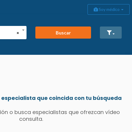
Soy médico
Buscar
×
especialista que coincida con tu búsqueda
ión o busca especialistas que ofrezcan vídeo
consulta.