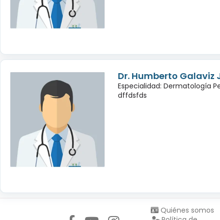
Dr. Humberto Galaviz
Especialidad: Dermatología Pe
dffdsfds
Síguenos en:
Quiénes somos
Política de