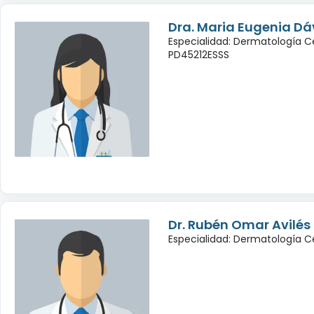
Dra. Maria Eugenia Dá
Especialidad: Dermatología C
PD45212ESSS
Dr. Rubén Omar Avilé
Especialidad: Dermatología C