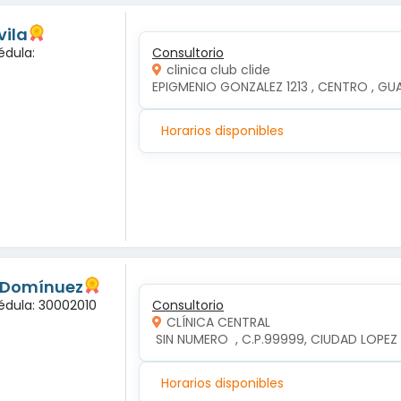
vila
édula:
Consultorio
clinica club clide
EPIGMENIO GONZALEZ 1213 , CENTRO , GUAD
Horarios disponibles
s Domínuez
édula: 30002010
Consultorio
CLÍNICA CENTRAL
 SIN NUMERO  , C.P.99999, CIUDAD LOP
Horarios disponibles