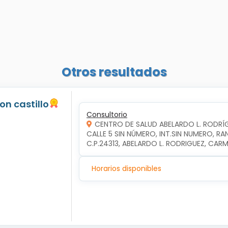
Otros resultados
jon castillo
Consultorio
CENTRO DE SALUD ABELARDO L. RODRÍ
CALLE 5 SIN NÚMERO, INT.SIN NUMERO, RA
C.P.24313, ABELARDO L. RODRIGUEZ, CA
Horarios disponibles