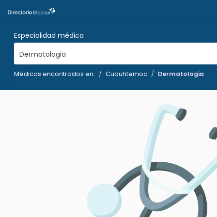
Especialidad médica
Dermatologia
Médicos encontrados en:
Cuauhtemoc
Dermatologia