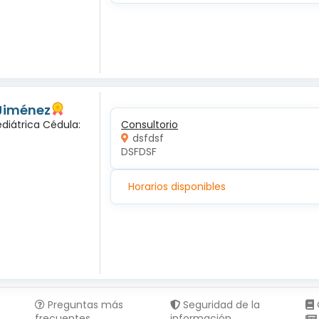
 Jiménez
diátrica Cédula:
Consultorio
dsfdsf
DSFDSF
Horarios disponibles
Preguntas más
Seguridad de la
frecuentes
información