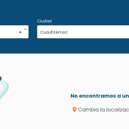
Ciudad
×
Cuauhtémoc
No encontramos a un 
Cambia la localizac