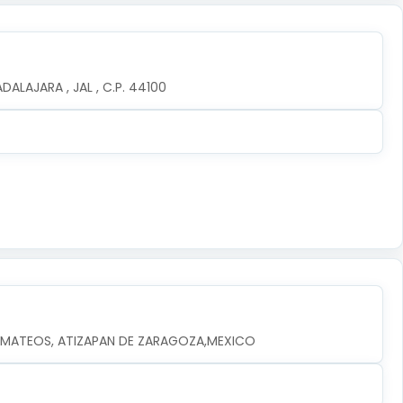
ALAJARA , JAL , C.P. 44100
EZ MATEOS, ATIZAPAN DE ZARAGOZA,MEXICO