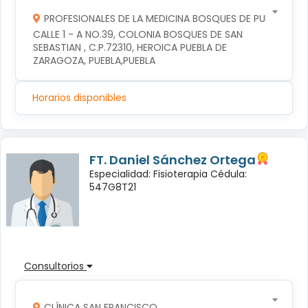
PROFESIONALES DE LA MEDICINA BOSQUES DE PUEBLA S DE
CALLE 1 - A NO.39, COLONIA BOSQUES DE SAN 
SEBASTIAN , C.P.72310, HEROICA PUEBLA DE 
ZARAGOZA, PUEBLA,PUEBLA
Horarios disponibles
FT. Daniel Sánchez Ortega
Especialidad: Fisioterapia Cédula:
547G8T21
Consultorios
CLÍNICA SAN FRANCISCO