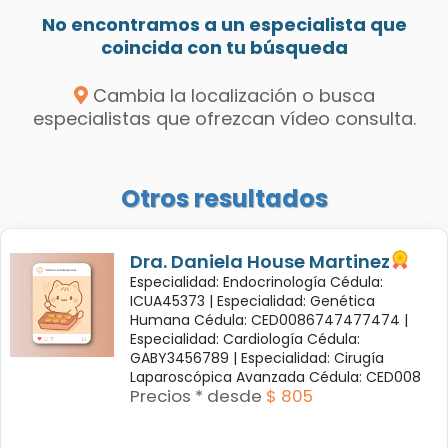
No encontramos a un especialista que
coincida con tu búsqueda
Cambia la localización o busca
especialistas que ofrezcan vídeo consulta.
Otros resultados
Dra. Daniela House Martinez
Especialidad: Endocrinología Cédula:
ICUA45373 |
Especialidad: Genética
Humana Cédula: CED0086747477474 |
Especialidad: Cardiología Cédula:
GABY3456789 |
Especialidad: Cirugía
Laparoscópica Avanzada Cédula: CED008
Precios * desde
$ 805