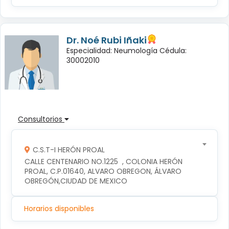
Dr. Noé Rubi Iñaki
Especialidad: Neumología Cédula:
30002010
Consultorios
C.S.T-I HERÓN PROAL
CALLE CENTENARIO NO.1225  , COLONIA HERÓN 
PROAL, C.P.01640, ALVARO OBREGON, ÁLVARO 
OBREGÓN,CIUDAD DE MEXICO
Horarios disponibles