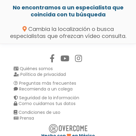
No encontramos a un especialista que
coincida con tu búsqueda
Cambia la localización o busca
especialistas que ofrezcan vídeo consulta.
Síguenos en:
Quiénes somos
Política de privacidad
Preguntas más frecuentes
Recomienda a un colega
Seguridad de la información
Como cuidamos tus datos
Condiciones de uso
Prensa
Hecho con
en México