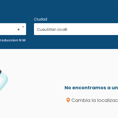
Ciudad
×
Cuautitlan izcalli
produccion N M
No encontramos a un 
Cambia la localizac