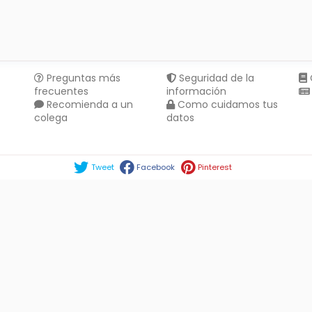
Preguntas más
Seguridad de la
frecuentes
información
Recomienda a un
Como cuidamos tus
colega
datos
Compartir en :
Tweet
Facebook
Pinterest