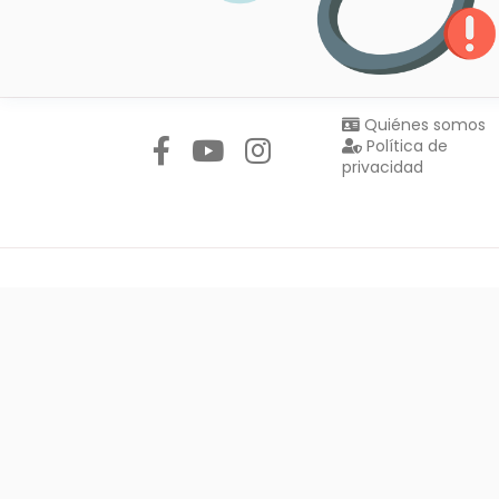
Síguenos en:
Quiénes somos
Política de
privacidad