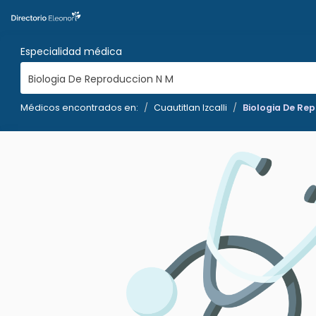
Especialidad médica
Biologia De Reproduccion N M
Médicos encontrados en:
Cuautitlan Izcalli
Biologia De Re