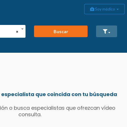
Soy médico
Buscar
×
especialista que coincida con tu búsqueda
ión o busca especialistas que ofrezcan vídeo
consulta.