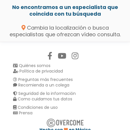
No encontramos a un especialista que
coincida con tu búsqueda
Cambia la localización o busca
especialistas que ofrezcan vídeo consulta.
Síguenos en:
Quiénes somos
Política de privacidad
Preguntas más frecuentes
Recomienda a un colega
Seguridad de la información
Como cuidamos tus datos
Condiciones de uso
Prensa
Hecho con
en México