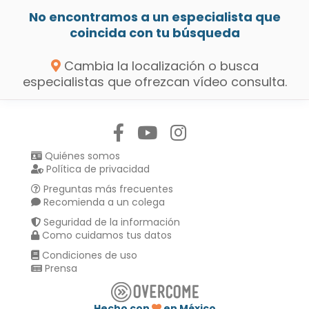
No encontramos a un especialista que
coincida con tu búsqueda
Cambia la localización o busca
especialistas que ofrezcan vídeo consulta.
Síguenos en:
Quiénes somos
Política de privacidad
Preguntas más frecuentes
Recomienda a un colega
Seguridad de la información
Como cuidamos tus datos
Condiciones de uso
Prensa
Hecho con
en México