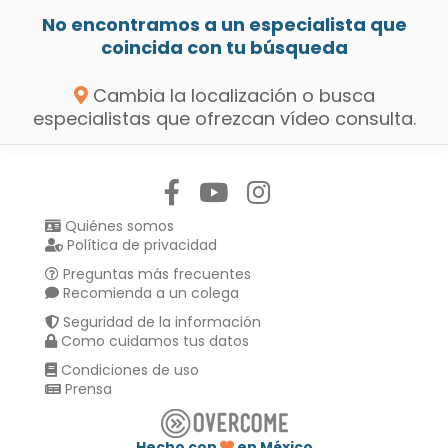
No encontramos a un especialista que
coincida con tu búsqueda
Cambia la localización o busca
especialistas que ofrezcan vídeo consulta.
Síguenos en:
Quiénes somos
Política de privacidad
Preguntas más frecuentes
Recomienda a un colega
Seguridad de la información
Como cuidamos tus datos
Condiciones de uso
Prensa
Hecho con
en México