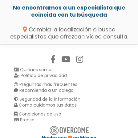
No encontramos a un especialista que
coincida con tu búsqueda
Cambia la localización o busca
especialistas que ofrezcan vídeo consulta.
Síguenos en:
Quiénes somos
Política de privacidad
Preguntas más frecuentes
Recomienda a un colega
Seguridad de la información
Como cuidamos tus datos
Condiciones de uso
Prensa
Hecho con
en México