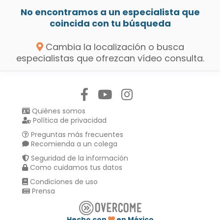
No encontramos a un especialista que
coincida con tu búsqueda
Cambia la localización o busca
especialistas que ofrezcan vídeo consulta.
Síguenos en:
Quiénes somos
Política de privacidad
Preguntas más frecuentes
Recomienda a un colega
Seguridad de la información
Como cuidamos tus datos
Condiciones de uso
Prensa
Hecho con
en México