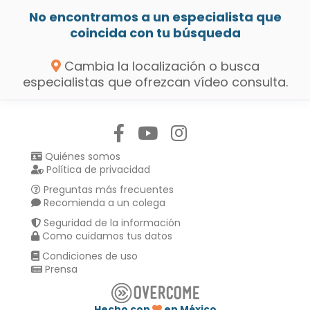
No encontramos a un especialista que
coincida con tu búsqueda
Cambia la localización o busca
especialistas que ofrezcan vídeo consulta.
Síguenos en:
Quiénes somos
Política de privacidad
Preguntas más frecuentes
Recomienda a un colega
Seguridad de la información
Como cuidamos tus datos
Condiciones de uso
Prensa
Hecho con
en México