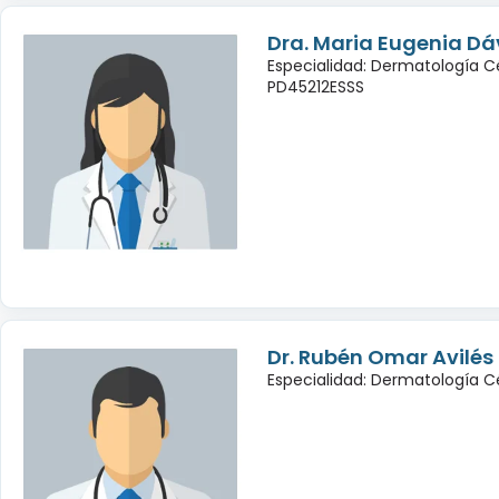
Dra. Maria Eugenia Dá
Especialidad: Dermatología C
PD45212ESSS
Dr. Rubén Omar Avilé
Especialidad: Dermatología C