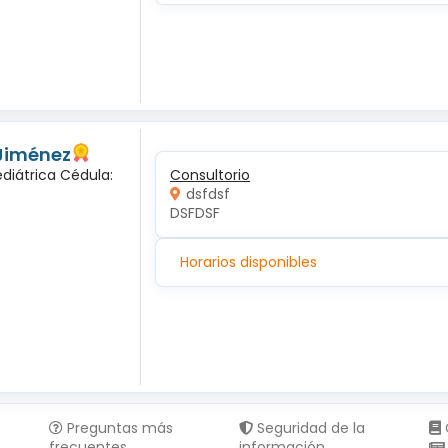
 Jiménez
diátrica Cédula:
Consultorio
dsfdsf
DSFDSF
Horarios disponibles
Preguntas más
Seguridad de la
frecuentes
información