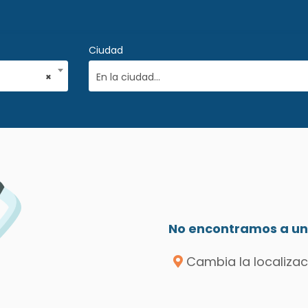
Ciudad
×
En la ciudad...
No encontramos a un 
Cambia la localizac