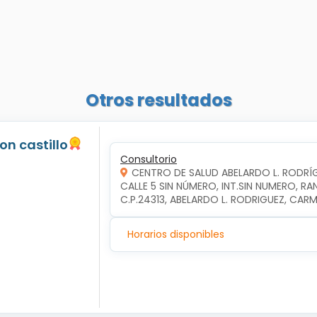
Otros resultados
jon castillo
Consultorio
CENTRO DE SALUD ABELARDO L. RODRÍ
CALLE 5 SIN NÚMERO, INT.SIN NUMERO, RA
C.P.24313, ABELARDO L. RODRIGUEZ, CA
Horarios disponibles