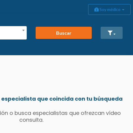
Soy médico
Buscar
especialista que coincida con tu búsqueda
ión o busca especialistas que ofrezcan vídeo
consulta.