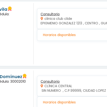
vila
édula:
Consultorio
clinica club clide
EPIGMENIO GONZALEZ 1213 , CENTRO , GUAD
Horarios disponibles
s Domínuez
édula: 30002010
Consultorio
CLÍNICA CENTRAL
 SIN NUMERO  , C.P.99999, CIUDAD LOP
Horarios disponibles