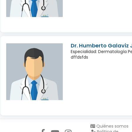
Dr. Humberto Galaviz
Especialidad: Dermatología Pe
dffdsfds
Síguenos en:
Quiénes somos
Política de