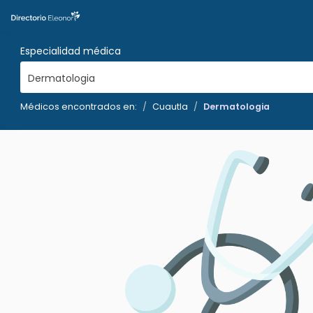
Especialidad médica
Dermatologia
Médicos encontrados en:
Cuautla
Dermatologia