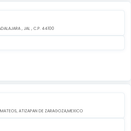
ALAJARA , JAL , C.P. 44100
EZ MATEOS, ATIZAPAN DE ZARAGOZA,MEXICO