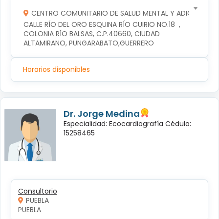
CENTRO COMUNITARIO DE SALUD MENTAL Y ADICCIONES
CALLE RÍO DEL ORO ESQUINA RÍO CUIRIO NO.18  , 
COLONIA RÍO BALSAS, C.P.40660, CIUDAD 
ALTAMIRANO, PUNGARABATO,GUERRERO
Horarios disponibles
Dr. Jorge Medina
Especialidad: Ecocardiografía Cédula:
15258465
Consultorio
PUEBLA
PUEBLA 