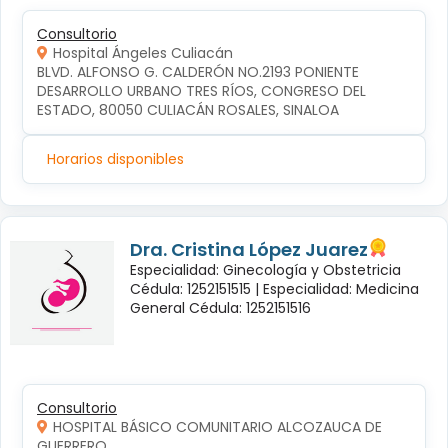
Consultorio
Hospital Ángeles Culiacán
BLVD. ALFONSO G. CALDERÓN NO.2193 PONIENTE 
DESARROLLO URBANO TRES RÍOS, CONGRESO DEL 
ESTADO, 80050 CULIACÁN ROSALES, SINALOA
Horarios disponibles
Dra. Cristina López Juarez
Especialidad: Ginecología y Obstetricia
Cédula: 1252151515 |
Especialidad: Medicina
General Cédula: 1252151516
Consultorio
HOSPITAL BÁSICO COMUNITARIO ALCOZAUCA DE
GUERRERO