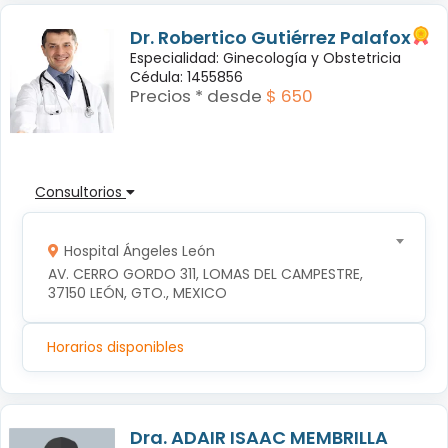
Dr. Robertico Gutiérrez Palafox
Especialidad: Ginecología y Obstetricia
Cédula: 1455856
Precios * desde
$ 650
Consultorios
Hospital Ángeles León
AV. CERRO GORDO 311, LOMAS DEL CAMPESTRE, 
37150 LEÓN, GTO., MEXICO
Horarios disponibles
Dra. ADAIR ISAAC MEMBRILLA