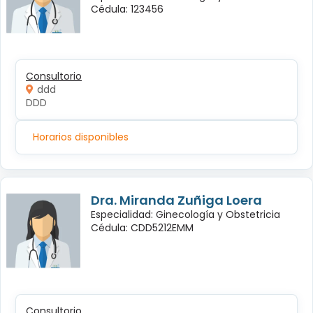
Cédula: 123456
Consultorio
ddd
DDD
Horarios disponibles
Dra. Miranda Zuñiga Loera
Especialidad: Ginecología y Obstetricia
Cédula: CDD5212EMM
Consultorio