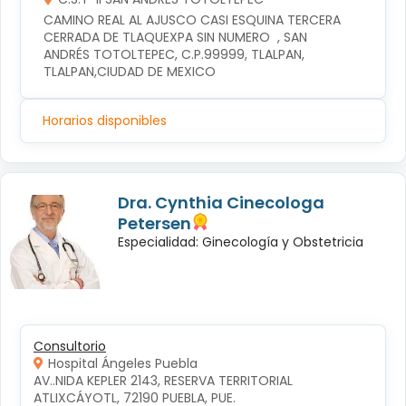
CAMINO REAL AL AJUSCO CASI ESQUINA TERCERA 
CERRADA DE TLAQUEXPA SIN NUMERO  , SAN 
ANDRÉS TOTOLTEPEC, C.P.99999, TLALPAN, 
TLALPAN,CIUDAD DE MEXICO
Horarios disponibles
Dra. Cynthia Cinecologa
Petersen
Especialidad: Ginecología y Obstetricia
Consultorio
Hospital Ángeles Puebla
AV..NIDA KEPLER 2143, RESERVA TERRITORIAL 
ATLIXCÁYOTL, 72190 PUEBLA, PUE.