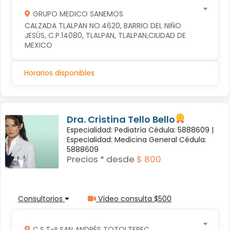
GRUPO MEDICO SANEMOS
CALZADA TLALPAN NO.4620, BARRIO DEL NIÑO 
JESÚS, C.P.14080, TLALPAN, TLALPAN,CIUDAD DE 
MEXICO
Horarios disponibles
Dra. Cristina Tello Bello
Especialidad: Pediatría Cédula: 5888609 |
Especialidad: Medicina General Cédula:
5888609
Precios * desde
$ 800
Consultorios
Vídeo consulta $500
C.S.T-II SAN ANDRÉS TOTOLTEPEC