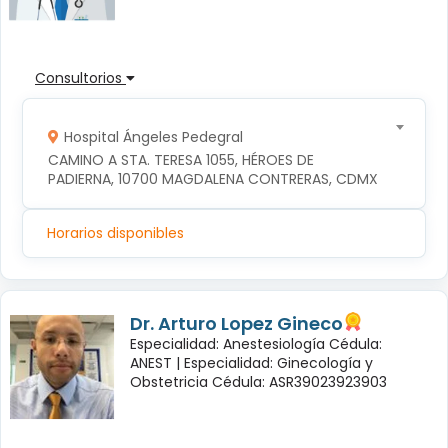
Consultorios
Hospital Ángeles Pedegral
CAMINO A STA. TERESA 1055, HÉROES DE 
PADIERNA, 10700 MAGDALENA CONTRERAS, CDMX
Horarios disponibles
Dr. Arturo Lopez Gineco
Especialidad: Anestesiología Cédula:
ANEST |
Especialidad: Ginecología y
Obstetricia Cédula: ASR39023923903