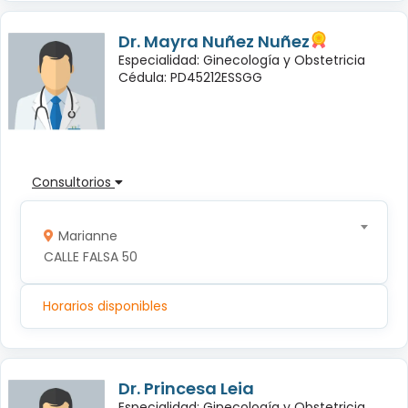
Dr. Mayra Nuñez Nuñez
Especialidad: Ginecología y Obstetricia
Cédula: PD45212ESSGG
Consultorios
Marianne
CALLE FALSA 50
Horarios disponibles
Dr. Princesa Leia
Especialidad: Ginecología y Obstetricia