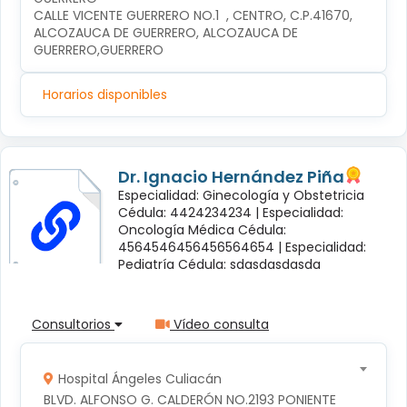
CALLE VICENTE GUERRERO NO.1  , CENTRO, C.P.41670, 
ALCOZAUCA DE GUERRERO, ALCOZAUCA DE 
GUERRERO,GUERRERO
Horarios disponibles
Dr. Ignacio Hernández Piña
Especialidad: Ginecología y Obstetricia
Cédula: 4424234234 |
Especialidad:
Oncología Médica Cédula:
4564546456456564654 |
Especialidad:
Pediatría Cédula: sdasdasdasda
Consultorios
Vídeo consulta
Hospital Ángeles Culiacán
BLVD. ALFONSO G. CALDERÓN NO.2193 PONIENTE 