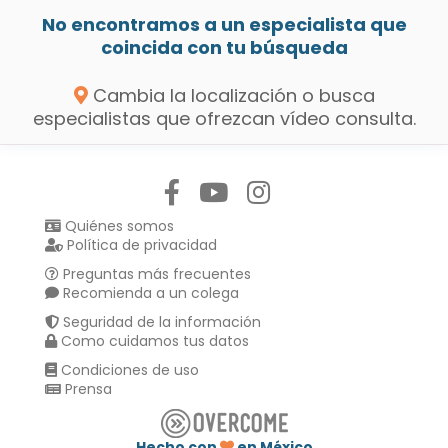
No encontramos a un especialista que
coincida con tu búsqueda
Cambia la localización o busca
especialistas que ofrezcan vídeo consulta.
Síguenos en:
Quiénes somos
Política de privacidad
Preguntas más frecuentes
Recomienda a un colega
Seguridad de la información
Como cuidamos tus datos
Condiciones de uso
Prensa
Hecho con
en México