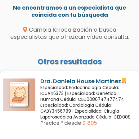
No encontramos a un especialista que
coincida con tu búsqueda
Cambia la localización o busca
especialistas que ofrezcan vídeo consulta.
Otros resultados
Dra. Daniela House Martinez
Especialidad: Endocrinología Cédula:
ICUA45373 |
Especialidad: Genética
Humana Cédula: CED0086747477474 |
Especialidad: Cardiología Cédula:
GABY3456789 |
Especialidad: Cirugía
Laparoscópica Avanzada Cédula: CED008
Precios * desde
$ 805