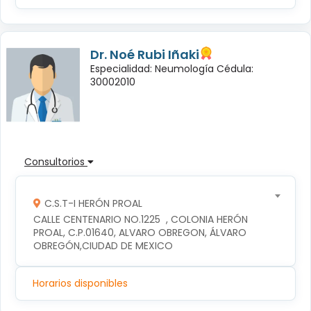
Dr. Noé Rubi Iñaki
Especialidad: Neumología Cédula:
30002010
Consultorios
C.S.T-I HERÓN PROAL
CALLE CENTENARIO NO.1225  , COLONIA HERÓN 
PROAL, C.P.01640, ALVARO OBREGON, ÁLVARO 
OBREGÓN,CIUDAD DE MEXICO
Horarios disponibles