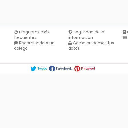
Preguntas más
Seguridad de la
frecuentes
información
Recomienda a un
Como cuidamos tus
colega
datos
Compartir en :
Tweet
Facebook
Pinterest