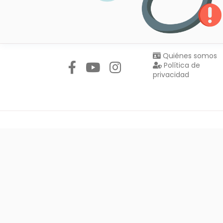
Síguenos en:
Quiénes somos
Política de
privacidad