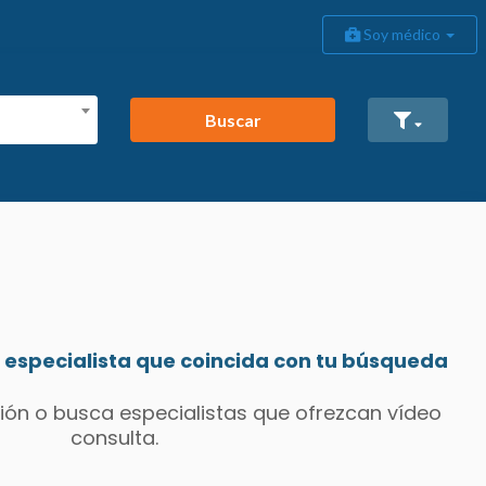
Soy médico
Buscar
especialista que coincida con tu búsqueda
ión o busca especialistas que ofrezcan vídeo
consulta.