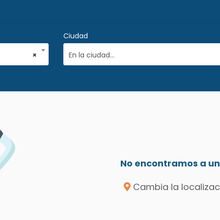
Ciudad
×
En la ciudad...
No encontramos a un 
Cambia la localizac