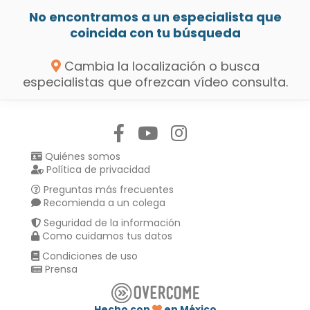
No encontramos a un especialista que
coincida con tu búsqueda
Cambia la localización o busca
especialistas que ofrezcan vídeo consulta.
Síguenos en:
Quiénes somos
Política de privacidad
Preguntas más frecuentes
Recomienda a un colega
Seguridad de la información
Como cuidamos tus datos
Condiciones de uso
Prensa
Hecho con
en México