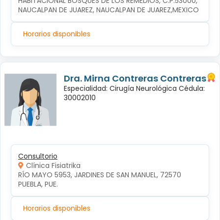
HABITACIONAL BOSQUES DE LOS REMEDIOS, C.P.53000, 
NAUCALPAN DE JUAREZ, NAUCALPAN DE JUAREZ,MEXICO
Horarios disponibles
Dra. Mirna Contreras Contreras
Especialidad: Cirugía Neurológica Cédula:
30002010
Consultorio
Clínica Fisiatrika
RÍO MAYO 5953, JARDINES DE SAN MANUEL, 72570 
PUEBLA, PUE.
Horarios disponibles