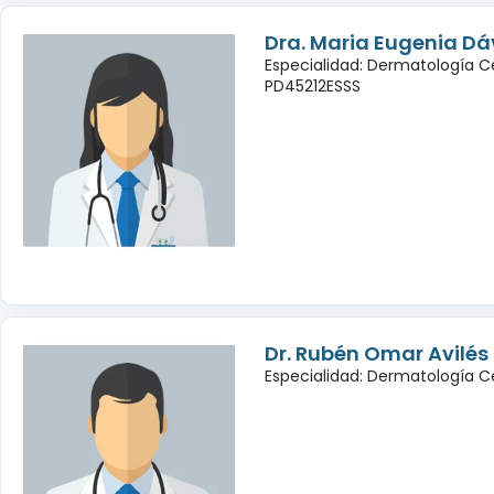
Dra. Maria Eugenia Dá
Especialidad: Dermatología C
PD45212ESSS
Dr. Rubén Omar Avilé
Especialidad: Dermatología C