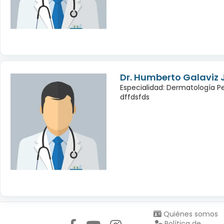
Dr. Humberto Galaviz
Especialidad: Dermatología Pe
dffdsfds
Síguenos en:
Quiénes somos
Política de