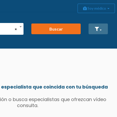
Soy médico
Buscar
×
especialista que coincida con tu búsqueda
ión o busca especialistas que ofrezcan vídeo
consulta.