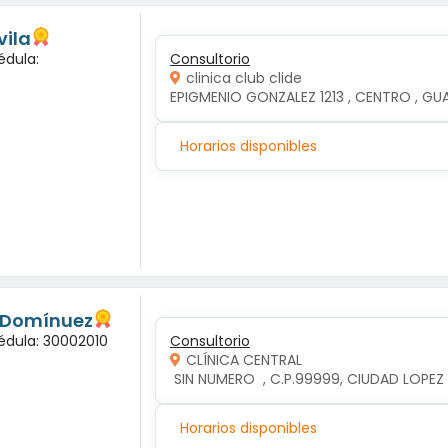
vila
édula:
Consultorio
clinica club clide
EPIGMENIO GONZALEZ 1213 , CENTRO , GUAD
Horarios disponibles
s Domínuez
édula: 30002010
Consultorio
CLÍNICA CENTRAL
 SIN NUMERO  , C.P.99999, CIUDAD LOP
Horarios disponibles