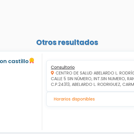
Otros resultados
jon castillo
Consultorio
CENTRO DE SALUD ABELARDO L. RODRÍ
CALLE 5 SIN NÚMERO, INT.SIN NUMERO, RA
C.P.24313, ABELARDO L. RODRIGUEZ, CA
Horarios disponibles