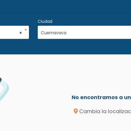
Ciudad
×
Cuernavaca
No encontramos a un 
Cambia la localizac