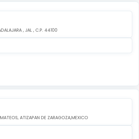
ALAJARA , JAL , C.P. 44100
EZ MATEOS, ATIZAPAN DE ZARAGOZA,MEXICO