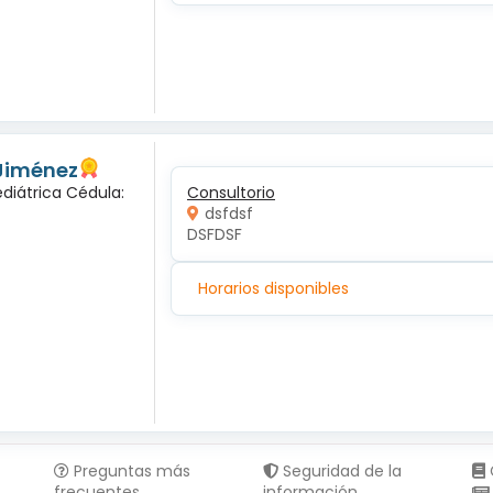
 Jiménez
diátrica Cédula:
Consultorio
dsfdsf
DSFDSF
Horarios disponibles
Preguntas más
Seguridad de la
frecuentes
información