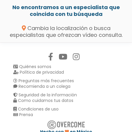
No encontramos a un especialista que
coincida con tu búsqueda
Cambia la localización o busca
especialistas que ofrezcan vídeo consulta.
Síguenos en:
Quiénes somos
Política de privacidad
Preguntas más frecuentes
Recomienda a un colega
Seguridad de la información
Como cuidamos tus datos
Condiciones de uso
Prensa
Hecho con
en México