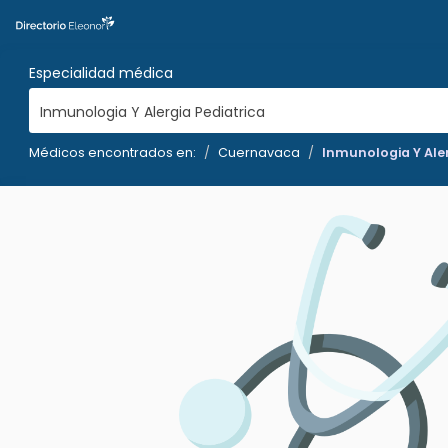
Especialidad médica
Inmunologia Y Alergia Pediatrica
Médicos encontrados en:
Cuernavaca
Inmunologia Y Aler