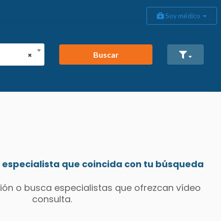
Soy médico
Buscar
×
especialista que coincida con tu búsqueda
ión o busca especialistas que ofrezcan vídeo
consulta.