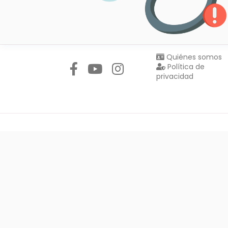
Síguenos en:
Quiénes somos
Política de
privacidad