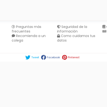
Preguntas más
Seguridad de la
frecuentes
información
Recomienda a un
Como cuidamos tus
colega
datos
Compartir en :
Tweet
Facebook
Pinterest