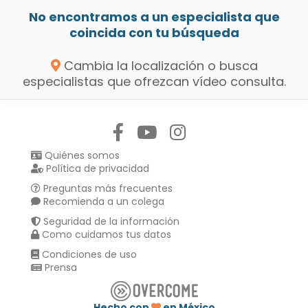
No encontramos a un especialista que
coincida con tu búsqueda
Cambia la localización o busca
especialistas que ofrezcan vídeo consulta.
Síguenos en:
Quiénes somos
Política de privacidad
Preguntas más frecuentes
Recomienda a un colega
Seguridad de la información
Como cuidamos tus datos
Condiciones de uso
Prensa
Hecho con
en México